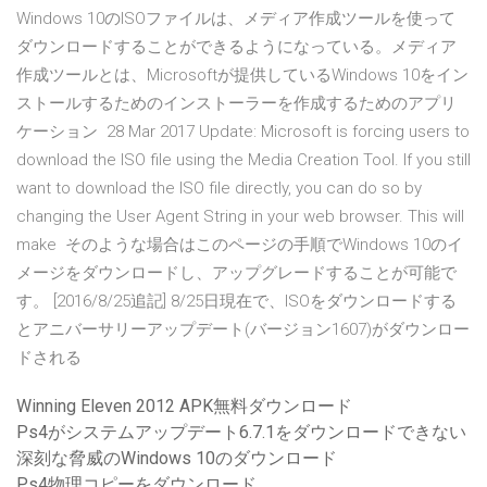
Windows 10のISOファイルは、メディア作成ツールを使って
ダウンロードすることができるようになっている。メディア
作成ツールとは、Microsoftが提供しているWindows 10をイン
ストールするためのインストーラーを作成するためのアプリ
ケーション 28 Mar 2017 Update: Microsoft is forcing users to
download the ISO file using the Media Creation Tool. If you still
want to download the ISO file directly, you can do so by
changing the User Agent String in your web browser. This will
make そのような場合はこのページの手順でWindows 10のイ
メージをダウンロードし、アップグレードすることが可能で
す。 [2016/8/25追記] 8/25日現在で、ISOをダウンロードする
とアニバーサリーアップデート(バージョン1607)がダウンロー
ドされる
Winning Eleven 2012 APK無料ダウンロード
Ps4がシステムアップデート6.7.1をダウンロードできない
深刻な脅威のWindows 10のダウンロード
Ps4物理コピーをダウンロード