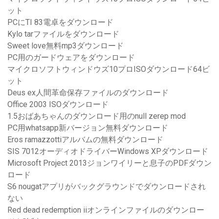
ット
PCにTI 83電卓をダウンロード
Kylo tarファイルをダウンロード
Sweet love無料mp3ダウンロード
PC用のガードウェアをダウンロード
マイクロソフトウィンドウズ10プロISOダウンロード64ビ
ット
Deus ex人間革命保存ファイルのダウンロード
Office 2003 ISOダウンロード
1.5おばあちゃんのダウンロード用のnull zerep mod
PC用whatsapp新バージョン無料ダウンロード
Eros ramazzottiアルバムの無料ダウンロード
SIS 7012オーディオドライバーWindows XPダウンロード
Microsoft Project 2013ジョンワイリーと息子のPDFダウン
ロード
S6 nougatアプリがバックグラウンドでダウンロードされ
ない
Red dead redemption iiオンラインファイルのダウンロー