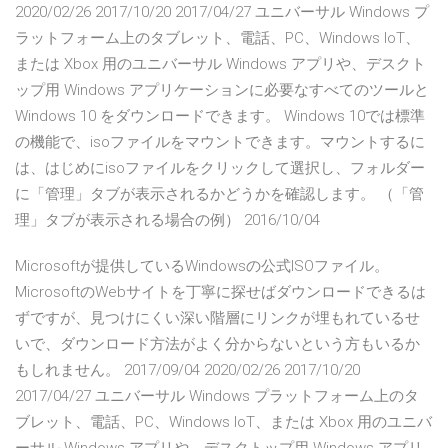
2020/02/26 2017/10/20 2017/04/27 ユニバーサル Windows プ
ラットフォーム上のタブレット、電話、PC、Windows IoT、
または Xbox 用のユニバーサル Windows アプリや、デスクト
ップ用 Windows アプリケーションに必要なすべてのツールと
Windows 10 をダウンロードできます。 Windows 10では標準
の機能で、isoファイルをマウントできます。マウントするに
は、はじめにisoファイルをクリックして選択し、フォルダー
に「管理」タブが表示されるかどうかを確認します。 （「管
理」タブが表示される場合の例） 2016/10/04
Microsoftが提供しているWindowsの公式ISOファイル。
MicrosoftのWebサイトを丁寧に探せばダウンロードできるは
ずですが、見つけにくい深い階層にリンクが埋もれているせ
いで、ダウンロード方法がよく分からないという方もいるか
もしれません。 2017/09/04 2020/02/26 2017/10/20
2017/04/27 ユニバーサル Windows プラットフォーム上のタ
ブレット、電話、PC、Windows IoT、または Xbox 用のユニバ