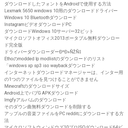
ダウンロードしたフォントをAndroidで使用する方法
Lexmark 5650 windows 10用のダウンロードドライバー
Windows 10 Bluetoothダウンロード
InstagramビデオダウンロードPC
ダウンロードWindows 10サーバー32ビット
マイクロソフトオフィス2013ポータブル無料ダウンロー
ド完全版
ドライバーダウンローダーÐºÐ»ÑŽÑ‡
Ethoのmodded lp modlistのダウンロードのリスト
「windows xp sp3 iso waybackダウンロード
インターネットダウンロードマネージャーは、インター用
の1つのファイルを見つけることができません
Minecraftのダウンロードサイズ
Android上でパブG APKダウンロード
Imgfyアルバムのダウンロード
そのダウン曲無料ダウンロードを削除する
アップルの音楽ファイルをPC redditにダウンロードする方
法
マイクロソフトウィンドウズ10プロISOダウンロード64ビ