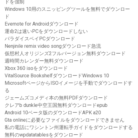
ドを強制
Windows 10用のスニッピングツールを無料でダウンロー
ド
Evernote for Androidダウンロード
運命2は速いPCをダウンロードしない
パラダイスベイPCダウンロード
Nenjinile remix video songダウンロード急流
仮想村人オリジンズ2フルバージョン無料ダウンロード
週時間カレンダー無料ダウンロード
Xbox 360 isoをダウンロード
VitalSource BookshelfダウンロードWindows 10
MicrosoftページからISOイメージを手動でダウンロードす
る
ジェームズコメディ本の無料PDFダウンロード
クレアb dunkle中空王国無料ダウンロードepub
Android 10ベータ版のダウンロードAPK a20
Gta onlineに必要なファイルをダウンロードできません
私の電話にワシントン州運転手ガイドをダウンロードする
無料のwpdatatablesをダウンロード