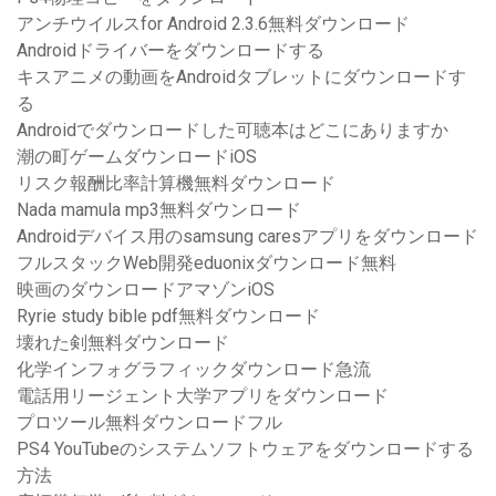
アンチウイルスfor Android 2.3.6無料ダウンロード
Androidドライバーをダウンロードする
キスアニメの動画をAndroidタブレットにダウンロードす
る
Androidでダウンロードした可聴本はどこにありますか
潮の町ゲームダウンロードiOS
リスク報酬比率計算機無料ダウンロード
Nada mamula mp3無料ダウンロード
Androidデバイス用のsamsung caresアプリをダウンロード
フルスタックWeb開発eduonixダウンロード無料
映画のダウンロードアマゾンiOS
Ryrie study bible pdf無料ダウンロード
壊れた剣無料ダウンロード
化学インフォグラフィックダウンロード急流
電話用リージェント大学アプリをダウンロード
プロツール無料ダウンロードフル
PS4 YouTubeのシステムソフトウェアをダウンロードする
方法