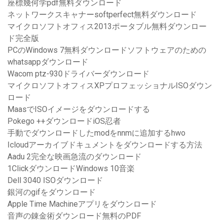
座標幾何学pdf無料ダウンロード
ネットワークスキャナーsoftperfect無料ダウンロード
マイクロソフトオフィス2013ポータブル無料ダウンロー
ド完全版
PCのWindows 7無料ダウンロードソフトウェアのための
whatsappダウンロード
Wacom ptz-930ドライバーダウンロード
マイクロソフトオフィスXPプロフェッショナルISOダウン
ロード
MaasでISOイメージをダウンロードする
Pokego ++ダウンロードiOS忍者
手動でダウンロードしたmodをnnmに追加するhwo
Icloudアーカイブドキュメントをダウンロードする方法
Aadu 2完全な映画急流のダウンロード
1ClickダウンロードWindows 10音楽
Dell 3040 ISOダウンロード
銀河のgifをダウンロード
Apple Time Machineアプリをダウンロード
音声の錬金術ダウンロード無料のPDF