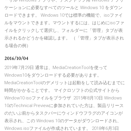
ーサル Windows アプリや、デスクトップ用 Windows アプリ
ケーションに必要なすべてのツールと Windows 10 をダウン
ロードできます。 Windows 10では標準の機能で、isoファイ
ルをマウントできます。マウントするには、はじめにisoファ
イルをクリックして選択し、フォルダーに「管理」タブが表
示されるかどうかを確認します。 （「管理」タブが表示され
る場合の例）
2016/10/04
2019年7月29日 通常は、MediaCreationToolを使って
Windows10をダウンロードする必要があります。
MediaCreationToolのデメリットは起動をして読み込むまでに
時間がかかることです。 マイクロソフトの公式サイトから
Window10 isoファイルをブラウザ 2015年8月10日 Windows
10のTechnical Previewに参加されていた方は、製品リリース
のだいぶ前からタスクバーにウィンドウフラグのアイコンが
表示され、この Windows 10のデータがダウンロードされ、
Windows.isoファイルが作成されています。 2018年6月3日