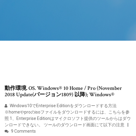
動作環境. OS. Windows® 10 Home / Pro (November
2018 Update(バージョン1809) 以降); Windows®
Windows10でEnterprise Editionをダウンロードする方法
※homeやproのisoファイルをダウンロードするには、こちらを参
照 1、Enterprise Editionはマイクロソフト提供のツールからはダウ
ンロードできない。 ツールのダウンロード画面にて以下の注意
9 Comments