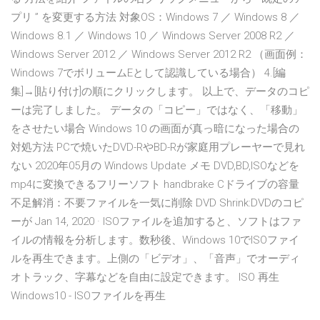
プリ ” を変更する方法 対象OS：Windows 7 ／ Windows 8 ／
Windows 8.1 ／ Windows 10 ／ Windows Server 2008 R2 ／
Windows Server 2012 ／ Windows Server 2012 R2 （画面例：
Windows 7でボリュームEとして認識している場合） 4.[編
集]→[貼り付け]の順にクリックします。 以上で、データのコピ
ーは完了しました。 データの「コピー」ではなく、「移動」
をさせたい場合 Windows 10 の画面が真っ暗になった場合の
対処方法 PCで焼いたDVD-RやBD-Rが家庭用プレーヤーで見れ
ない 2020年05月の Windows Update メモ DVD,BD,ISOなどを
mp4に変換できるフリーソフト handbrake Cドライブの容量
不足解消：不要ファイルを一気に削除 DVD Shrink:DVDのコピ
ーが Jan 14, 2020 · ISOファイルを追加すると、ソフトはファ
イルの情報を分析します。数秒後、Windows 10でISOファイ
ルを再生できます。上側の「ビデオ」、「音声」でオーディ
オトラック、字幕などを自由に設定できます。 ISO 再生
Windows10 - ISOファイルを再生