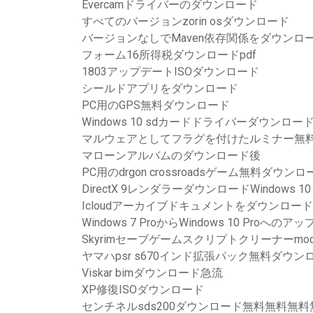
Evercamドライバーのダウンロード
すべてのバージョンzorin osダウンロード
バージョンなしでMaven依存関係をダウンロ
フォーム16所得税ダウンロードpdf
1803アップデートISOダウンロード
シールドアプリをダウンロード
PC用のGPS無料ダウンロード
Windows 10 sdカードドライバーダウンロード
マルウェアとしてフラグを付けたルミナー無
マローンアルバムのダウンロード後
PC用のdrgon crossroadsゲーム無料ダウ
DirectX 9レンダラーダウンロードWindows 10
Icloudアーカイブドキュメントをダウンロー
Windows 7 ProからWindows 10 Pro
Skyrimセーブゲームスクリプトクリーナーm
ヤマハpsr s670インド拡張パック無料ダウン
Viskar bimダウンロード急流
XP修復ISOダウンロード
センチネルsds200ダウンロード無料無料無