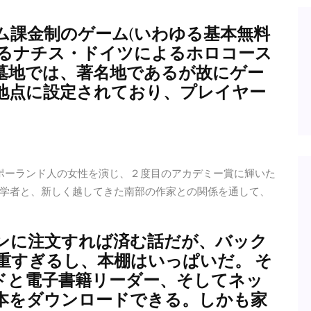
ム課金制のゲーム(いわゆる基本無料
にあるナチス・ドイツによるホロコース
墓地では、著名地であるが故にゲー
地点に設定されており、プレイヤー
ポーランド人の女性を演じ、２度目のアカデミー賞に輝いた
学者と、新しく越してきた南部の作家との関係を通して、
マゾンに注文すれば済む話だが、バック
重すぎるし、本棚はいっぱいだ。 そ
ドと電子書籍リーダー、そしてネッ
本をダウンロードできる。しかも家