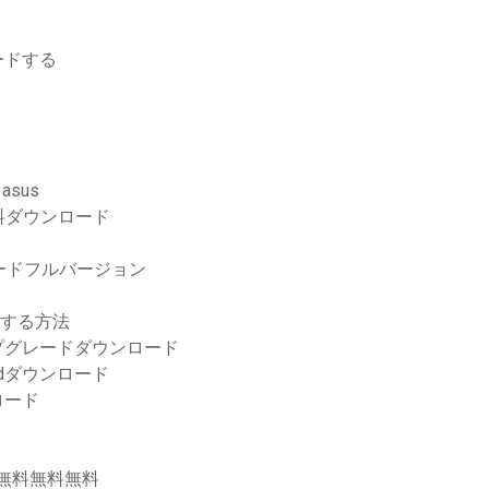
ードする
asus
料ダウンロード
ンロードフルバージョン
ドする方法
へのアップグレードダウンロード
odダウンロード
ロード
料無料無料無料