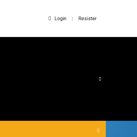
Login
Resister
|