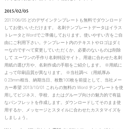
2015/02/05
2017/06/05 どのデザインテンプレートも無料でダウンロード
してお使いいただけます。 名刺テンプレートデータはイラス
トレータとWordでご準備しております。使いやすい方をご自
由にご利用下さい。テンプレート内のテキストやロゴはダミ
ーなのですべて変更していただくか、必要のないものは削除
して エーワンの手作り名刺特設サイト。用途に合わせた名刺
用紙の選び方や、名刺作成の手順をご紹介します。 ※用紙に
よって印刷品質が異なります。 ※当社調べ （用紙厚み
0.23mm相当、納期当日、枚数100枚を前提として、当社メー
カー希望 2013/10/01 これらの無料の Word テンプレートを使
用してビジネス、学校、またはグループ向けの魅力的で有益
なパンフレットを作成します。ダウンロードしてそのまま使
用するか、メッセージとスタイルに合わせたカスタマイズを
しましょう。