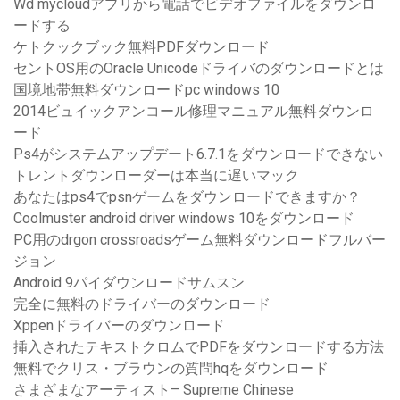
Wd mycloudアプリから電話でビデオファイルをダウンロ
ードする
ケトクックブック無料PDFダウンロード
セントOS用のOracle Unicodeドライバのダウンロードとは
国境地帯無料ダウンロードpc windows 10
2014ビュイックアンコール修理マニュアル無料ダウンロ
ード
Ps4がシステムアップデート6.7.1をダウンロードできない
トレントダウンローダーは本当に遅いマック
あなたはps4でpsnゲームをダウンロードできますか？
Coolmuster android driver windows 10をダウンロード
PC用のdrgon crossroadsゲーム無料ダウンロードフルバー
ジョン
Android 9パイダウンロードサムスン
完全に無料のドライバーのダウンロード
Xppenドライバーのダウンロード
挿入されたテキストクロムでPDFをダウンロードする方法
無料でクリス・ブラウンの質問hqをダウンロード
さまざまなアーティスト– Supreme Chinese