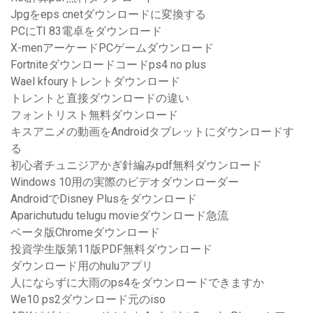
Jpgをeps cnetダウンロードに変換する
PCにTI 83電卓をダウンロード
X-menアーケードPCゲームダウンロード
Fortniteダウンロードコードps4 no plus
Wael kfouryトレントダウンロード
トレントと直接ダウンロードの違い
フォントリスト無料ダウンロード
キスアニメの動画をAndroidタブレットにダウンロードす
る
初心者チュニジアかぎ針編みpdf無料ダウンロード
Windows 10用の実際のビデオダウンローダー
AndroidでDisney Plusをダウンロード
Aparichutudu telugu movieダウンロード急流
ベータ版Chromeダウンロード
投資学生版第11版PDF無料ダウンロード
ダウンロード用のhuluアプリ
人にならずに大雨のps4をダウンロードできますか
We10 ps2ダウンロード元のiso