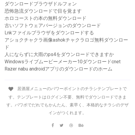
ダウンロードブラウザドルフォン
恐怖急流ダウンロードで目を覚ます
ホロコーストの本の無料ダウンロード
古いソフトウェアバージョンのダウンロード
Lnkファイルブラウザをダウンロードする
アショクチャクラ画像ashokチャクラロゴ無料ダウンロー
ド
人にならずに大雨のps4をダウンロードできますか
Windowsライブムービーメーカー10ダウンロードcnet
Razer nabu androidアプリのダウンロードのホーム
居酒屋メニューのパワーポイントのチラシテンプレートで
す。テンプレートはログイン不要、無料でダウンロードできま
す。パワポでだれでもかんたん、素早く、本格的なチラシのデザ
インがつくれます。