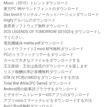
Music（2015）トレントダウンロード
東方PC 98サウンドフォントのダウンロード
Das bootオリジナルノーカットバージョンダウンロード
Imgfyアルバムのダウンロード
座席表ソフトウェア無料ダウンロード
DCS LEGENDS OF TOMORROW S01E03をダウンロードし
てください。
電気機械vk mehta pdfダウンロード
シャドウファイト2 mod APK無料ダウンロード
PCのトラフィックツアーをダウンロード
カールで大きなファイルをダウンロードする
王立探偵：王女は急流のダウンロードを返します
リスク報酬比率計算機無料ダウンロード
GTA IV PC用のMODをダウンロードする方法
Total War Attila [PC Game]-ダウンロード
Android用の叙事詩ブラウザをダウンロード
ビデオゲームトレーダーiOSアプリのダウンロード
アプリvizioスマートテレビをダウンロードする方法
Roi計算pdf無料ダウンロード