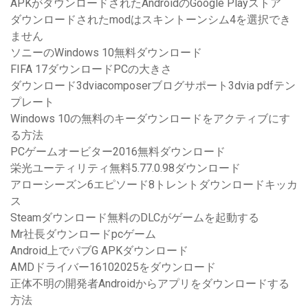
APKがダウンロードされたAndroidのGoogle Playストア
ダウンロードされたmodはスキントーンシム4を選択でき
ません
ソニーのWindows 10無料ダウンロード
FIFA 17ダウンロードPCの大きさ
ダウンロード3dviacomposerブログサポート3dvia pdfテン
プレート
Windows 10の無料のキーダウンロードをアクティブにす
る方法
PCゲームオービター2016無料ダウンロード
栄光ユーティリティ無料5.77.0.98ダウンロード
アローシーズン6エピソード8トレントダウンロードキッカ
ス
Steamダウンロード無料のDLCがゲームを起動する
Mr社長ダウンロードpcゲーム
Android上でパブG APKダウンロード
AMDドライバー16102025をダウンロード
正体不明の開発者Androidからアプリをダウンロードする
方法