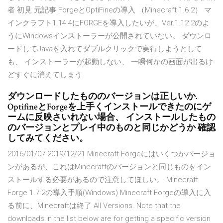
者 初見 元記事 ForgeとOptiFineの導入 （Minecraft 1.6.2） マ
インクラフト1.14.4にFORGEを導入したいが、Ver.1.12.2のよ
うにWindowsインストーラーが公開されていない。 ダウンロ
ードしてJavaを入れてダブルクリックで実行しようとして
も、 インストーラーが起動しない、 一瞬何かの画面が出るけ
どすぐに消えてしまう
ダウンロードしたもののバージョンは正しいか.
OptifineとForgeを上手くインストールできたのにゲ
ームに反映さいれない場合、 インストールしたもの
のバージョンとプレイ中のものと同じかどうか 確認
してみてください。
2016/01/07 2019/12/21 Minecraft Forgeにはいくつかバージョ
ンがあるが、これはMinecraftのバージョンと同じものをイン
ストールする必要があるので注意してほしい。 Minecraft
Forge 1.7.2の導入手順(Windows) Minecraft Forgeの導入に入
る前に、Minecraftは終了 All Versions. Note that the
downloads in the list below are for getting a specific version