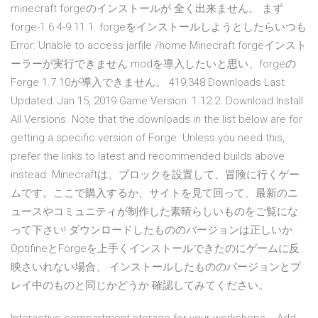
minecraft forgeのインストールが 全く出来ません。 まず
forge-1.6.4-9.11.1. forgeをインストールしようとしたらいつも
Error: Unable to access jarfile /home Minecraft forgeインスト
ーラーが実行できません modを導入したいと思い、forgeの
Forge 1.7.10が導入できません。 419,348 Downloads Last
Updated: Jan 15, 2019 Game Version: 1.12.2. Download Install
All Versions. Note that the downloads in the list below are for
getting a specific version of Forge. Unless you need this,
prefer the links to latest and recommended builds above
instead. Minecraftは、ブロックを設置して、冒険に行くゲー
ムです。ここで購入するか、サイトを見て回って、最新のニ
ュースやコミュニティが制作した素晴らしいものをご覧にな
って下さい! ダウンロードしたもののバージョンは正しいか.
OptifineとForgeを上手くインストールできたのにゲームに反
映さいれない場合、 インストールしたもののバージョンとプ
レイ中のものと同じかどうか 確認してみてください。