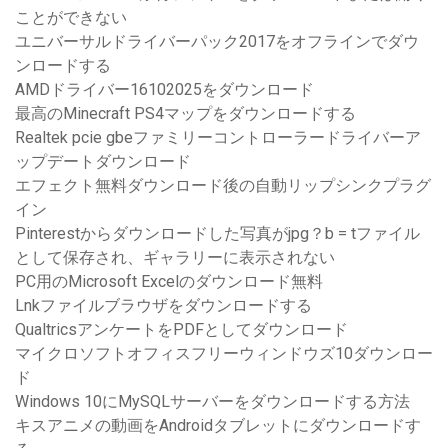
ことができない
ユニバーサルドライバーパック2017をオフラインでダウ
ンロードする
AMDドライバー16102025をダウンロード
最高のMinecraft PS4マップをダウンロードする
Realtek pcie gbeファミリーコントローラードライバーア
ップデートダウンロード
エフェクト無料ダウンロード後の自動リップシンクプラグ
イン
Pinterestからダウンロードした写真がjpg？b = tファイル
として保存され、ギャラリーに表示されない
PC用のMicrosoft Excelのダウンロード無料
Lnkファイルブラウザをダウンロードする
QualtricsアンケートをPDFとしてダウンロード
マイクロソフトオフィスフリーウィンドウズ10ダウンロー
ド
Windows 10にMySQLサーバーをダウンロードする方法
キスアニメの動画をAndroidタブレットにダウンロードす