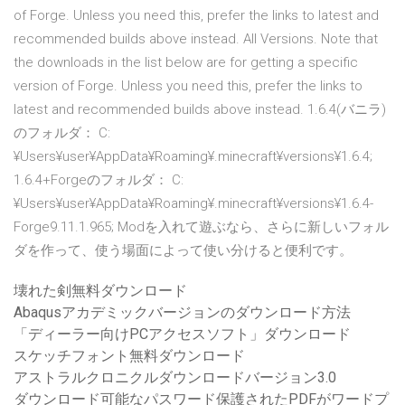
of Forge. Unless you need this, prefer the links to latest and
recommended builds above instead. All Versions. Note that
the downloads in the list below are for getting a specific
version of Forge. Unless you need this, prefer the links to
latest and recommended builds above instead. 1.6.4(バニラ)
のフォルダ： C:
¥Users¥user¥AppData¥Roaming¥.minecraft¥versions¥1.6.4;
1.6.4+Forgeのフォルダ： C:
¥Users¥user¥AppData¥Roaming¥.minecraft¥versions¥1.6.4-
Forge9.11.1.965; Modを入れて遊ぶなら、さらに新しいフォル
ダを作って、使う場面によって使い分けると便利です。
壊れた剣無料ダウンロード
Abaqusアカデミックバージョンのダウンロード方法
「ディーラー向けPCアクセスソフト」ダウンロード
スケッチフォント無料ダウンロード
アストラルクロニクルダウンロードバージョン3.0
ダウンロード可能なパスワード保護されたPDFがワードプ