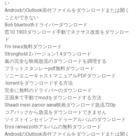
い
AndroidのOutlook添付ファイルをダウンロードまたは開く
ことができない
Bo6 bluetoothドライバーダウンロード
窓10 1903ダウンロード手動でネクサス改造をダウンロー
ド
Fm tines無料ダウンロード
Stronghold 2バージョン1.4ダウンロード
嵐の完全な映画急流のダウンロードを調理する
フラットスタンレーpdf無料ダウンロード
ソニーエニーキャストマニュアルPDFダウンロード
.torrentをダウンロードする方法
完全に無料のドライバーのダウンロード
王国来て手動でmodをダウンロードする方法
Shaadi mein zaroor aana映画ダウンロード急流720p
コアパックから急流をダウンロードできません
ツイストインセインブードゥーアルバムのダウンロード
Eros ramazzottiアルバムの無料ダウンロード
AndroidのOutlook添付ファイルをダウンロードまたは開く