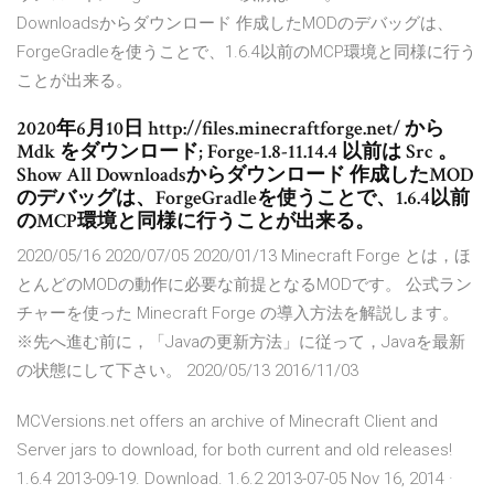
Downloadsからダウンロード 作成したMODのデバッグは、
ForgeGradleを使うことで、1.6.4以前のMCP環境と同様に行う
ことが出来る。
2020年6月10日 http://files.minecraftforge.net/ から
Mdk をダウンロード; Forge-1.8-11.14.4 以前は Src 。
Show All Downloadsからダウンロード 作成したMOD
のデバッグは、ForgeGradleを使うことで、1.6.4以前
のMCP環境と同様に行うことが出来る。
2020/05/16 2020/07/05 2020/01/13 Minecraft Forge とは，ほ
とんどのMODの動作に必要な前提となるMODです。 公式ラン
チャーを使った Minecraft Forge の導入方法を解説します。
※先へ進む前に，「Javaの更新方法」に従って，Javaを最新
の状態にして下さい。 2020/05/13 2016/11/03
MCVersions.net offers an archive of Minecraft Client and
Server jars to download, for both current and old releases!
1.6.4 2013-09-19. Download. 1.6.2 2013-07-05 Nov 16, 2014 ·