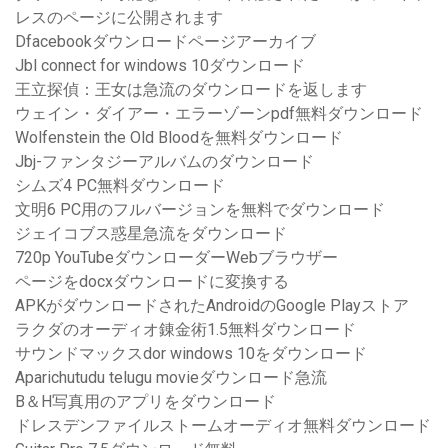
レスのページに公開されます
Dfacebookダウンロードページアーカイブ
Jbl connect for windows 10ダウンロード
王立探偵：王女は急流のダウンロードを返します
ウェイン・ダイアー・エラーゾーンpdf無料ダウンロード
Wolfenstein the Old Bloodを無料ダウンロード
Jbj-ファンタジーアルバムのダウンロード
シムズ4 PC無料ダウンロード
文明6 PC用のフルバージョンを無料でダウンロード
ジェイコブス惑星急流をダウンロード
720p YouTubeダウンローダーWebブラウザー
ページをdocxダウンロードに変換する
APKがダウンロードされたAndroidのGoogle Playストア
ラクダのオーディオ錬金術1.5無料ダウンロード
サウンドマックスdor windows 10をダウンロード
Aparichutudu telugu movieダウンロード急流
B＆H写真用のアプリをダウンロード
ドレスデンファイルストームオーディオ無料ダウンロード