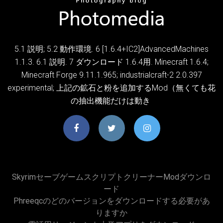
5.1 説明; 5.2 動作環境. 6 [1.6.4+IC2]AdvancedMachines
1.1.3. 6.1 説明. 7 ダウンロード 1.6.4用. Minecraft 1.6.4;
Minecraft Forge 9.11.1.965; industrialcraft-2 2.0.397
experimental; 上記の鉱石と粉を追加するMod（無くても花
の抽出機能だけは動き
Skyrimセーブゲームスクリプトクリーナーmodダウンロ
ード
Phreeqcのどのバージョンをダウンロードする必要があ
りますか