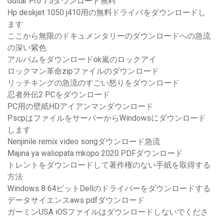
Guitar Pro 7.5ダウンロード無料
Hp deskjet 1050 j410用の無料ドライバをダウンロードし
ます
ここから無限のドキュメンタリーのダウンロードへの急流
の深い紫色
アルバムをダウンロードok嵐のロックアイ
ロックマン革命zipファイルのダウンロード
リッチキングの急流のすごい怒りをダウンロード
忍者外伝2 PCをダウンロード
PC用の壁紙HDアイアンマンダウンロード
PscpはファイルをサーバーからWindowsにダウンロード
します
Nenjinile remix video songダウンロード急流
Majina ya waliopata mkopo 2020 PDFダウンロード
トレントをダウンロードして著作権のない手紙を取得する
方法
Windows 8 64ビットDellのドライバーをダウンロードする
データサイエンスaws pdfダウンロード
ガーミンUSA iOSファイルはダウンロードしないでくださ