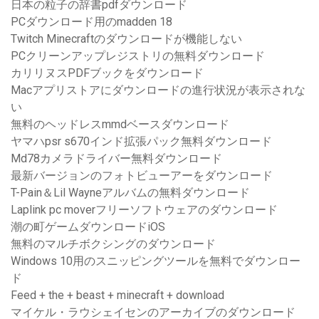
日本の粒子の辞書pdfダウンロード
PCダウンロード用のmadden 18
Twitch Minecraftのダウンロードが機能しない
PCクリーンアップレジストリの無料ダウンロード
カリリヌスPDFブックをダウンロード
Macアプリストアにダウンロードの進行状況が表示されな
い
無料のヘッドレスmmdベースダウンロード
ヤマハpsr s670インド拡張パック無料ダウンロード
Md78カメラドライバー無料ダウンロード
最新バージョンのフォトビューアーをダウンロード
T-Pain＆Lil Wayneアルバムの無料ダウンロード
Laplink pc moverフリーソフトウェアのダウンロード
潮の町ゲームダウンロードiOS
無料のマルチボクシングのダウンロード
Windows 10用のスニッピングツールを無料でダウンロー
ド
Feed + the + beast + minecraft + download
マイケル・ラウシェイセンのアーカイブのダウンロード