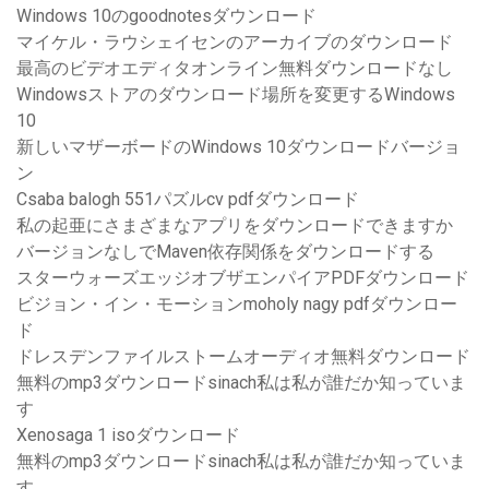
Windows 10のgoodnotesダウンロード
マイケル・ラウシェイセンのアーカイブのダウンロード
最高のビデオエディタオンライン無料ダウンロードなし
Windowsストアのダウンロード場所を変更するWindows
10
新しいマザーボードのWindows 10ダウンロードバージョ
ン
Csaba balogh 551パズルcv pdfダウンロード
私の起亜にさまざまなアプリをダウンロードできますか
バージョンなしでMaven依存関係をダウンロードする
スターウォーズエッジオブザエンパイアPDFダウンロード
ビジョン・イン・モーションmoholy nagy pdfダウンロー
ド
ドレスデンファイルストームオーディオ無料ダウンロード
無料のmp3ダウンロードsinach私は私が誰だか知っていま
す
Xenosaga 1 isoダウンロード
無料のmp3ダウンロードsinach私は私が誰だか知っていま
す