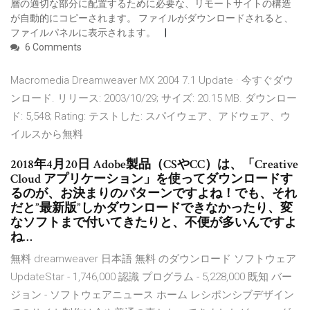
層の適切な部分に配置するために必要な、リモートサイトの構造
が自動的にコピーされます。 ファイルがダウンロードされると、
ファイルパネルに表示されます。
6 Comments
Macromedia Dreamweaver MX 2004 7.1 Update · 今すぐダウ
ンロード. リリース: 2003/10/29; サイズ: 20.15 MB. ダウンロー
ド: 5,548; Rating: テストした: スパイウェア、アドウェア、ウ
イルスから無料
2018年4月20日 Adobe製品（CSやCC）は、「Creative
Cloud アプリケーション」を使ってダウンロードす
るのが、お決まりのパターンですよね！でも、それ
だと”最新版”しかダウンロードできなかったり、変
なソフトまで付いてきたりと、不便が多いんですよ
ね…
無料 dreamweaver 日本語 無料 のダウンロード ソフトウェア
UpdateStar - 1,746,000 認識 プログラム - 5,228,000 既知 バー
ジョン - ソフトウェアニュース ホーム レシポンシブデザイン