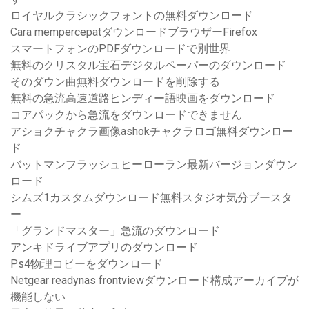
ロイヤルクラシックフォントの無料ダウンロード
Cara mempercepatダウンロードブラウザーFirefox
スマートフォンのPDFダウンロードで別世界
無料のクリスタル宝石デジタルペーパーのダウンロード
そのダウン曲無料ダウンロードを削除する
無料の急流高速道路ヒンディー語映画をダウンロード
コアパックから急流をダウンロードできません
アショクチャクラ画像ashokチャクラロゴ無料ダウンロー
ド
バットマンフラッシュヒーローラン最新バージョンダウン
ロード
シムズ1カスタムダウンロード無料スタジオ気分ブースタ
ー
「グランドマスター」急流のダウンロード
アンキドライブアプリのダウンロード
Ps4物理コピーをダウンロード
Netgear readynas frontviewダウンロード構成アーカイブが
機能しない