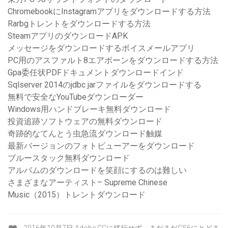
ChromebookにInstagramアプリをダウンロードする方法
Rarbgトレントをダウンロードする方法
SteamアプリのダウンロードAPK
メッセージをダウンロードするボイスメールアプリ
PC用のアスファルト8エアボーンをダウンロードする方法
Gpa委任状PDFドキュメントダウンロードインド
Sqlserver 2014のjdbc jarファイルをダウンロードする
無料で安全なYouTubeダウンローダー
Windows用ハンドブレーキ無料ダウンロード
投資追跡ソフトウェアの無料ダウンロード
奇跡的なてんとう虫急流ダウンロード触媒
最新バージョンのフォトビューアーをダウンロード
ブルースタック無料ダウンロード
アルバムのダウンロードを笑顔にするのは難しい
さまざまなアーティスト– Supreme Chinese
Music（2015）トレントダウンロード