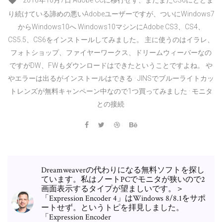
2016年10月7日 Adobe CCに移行せず、まだまだCS6にとどま
り続けている諦めの悪いAdobeユーザーですが、ついにWindows7
からWindows10へ Windows10マシンにAdobe CS3、CS4、
CS5.5、CS6をインストールしてみました。 主に使うのはイラレ、
フォトショップ、ファイヤーワークス、ドリームウィーバーなの
ですがDW、FWもダウンロードはできたということですよね。 や
やエラーは出るがインストールはできる · JINSでブルーライトカッ
トレンズが無料キャンペーン中なので1つ買ってみました · モニタ
との接続
Dreamweaverの代わりになる無料ソフトを探し
ています。私はノートPCでモニタが狭いので2
画面表示するタイプが望ましいです。＞
「Expression Encoder 4」はWindows 8/8.1をサポ
ートせず。というトピを拝見しました。
「Expression Encoder