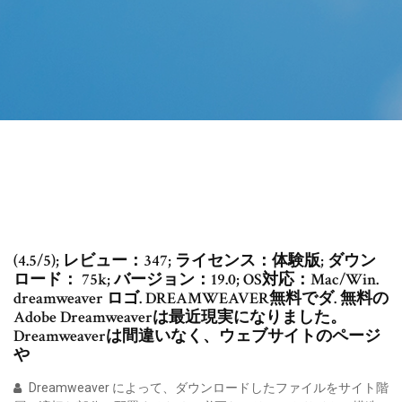
(4.5/5); レビュー：347; ライセンス：体験版; ダウン
ロード： 75k; バージョン：19.0; OS対応：Mac/Win.
dreamweaver ロゴ. DREAMWEAVER無料でダ. 無料の
Adobe Dreamweaverは最近現実になりました。
Dreamweaverは間違いなく、ウェブサイトのページ
や
Dreamweaver によって、ダウンロードしたファイルをサイト階