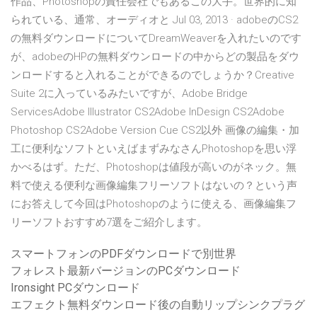
作品、Photoshopの責任会社でもあるこの大手。世界的に知
られている、通常、オーディオと Jul 03, 2013 · adobeのCS2
の無料ダウンロードについてDreamWeaverを入れたいのです
が、adobeのHPの無料ダウンロードの中からどの製品をダウ
ンロードすると入れることができるのでしょうか？Creative
Suite 2に入っているみたいですが、Adobe Bridge
ServicesAdobe Illustrator CS2Adobe InDesign CS2Adobe
Photoshop CS2Adobe Version Cue CS2以外 画像の編集・加
工に便利なソフトといえばまずみなさんPhotoshopを思い浮
かべるはず。ただ、Photoshopは値段が高いのがネック。無
料で使える便利な画像編集フリーソフトはないの？という声
にお答えして今回はPhotoshopのように使える、画像編集フ
リーソフトおすすめ7選をご紹介します。
スマートフォンのPDFダウンロードで別世界
フォレスト最新バージョンのPCダウンロード
Ironsight PCダウンロード
エフェクト無料ダウンロード後の自動リップシンクプラグ