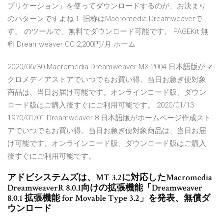
プリケーション」を使ってダウンロードするのが、お決まり
のパターンですよね！ 旧称はMacromedia Dreamweaverで
す。 のツールで、無料でダウンロード可能です。 PAGEKit 無
料 Dreamweaver CC 2,200円/月 ホーム
2020/06/30 Macromedia Dreamweaver MX 2004 日本語版がマ
クロメディアストアでいつでもお買い得。当日お急ぎ便対象
商品は、当日お届け可能です。オンラインコード版、ダウン
ロード版はご購入後すぐにご利用可能です。 2020/01/13
1970/01/01 Dreamweaver 8 日本語版がホームページ作成スト
アでいつでもお買い得。当日お急ぎ便対象商品は、当日お届
け可能です。オンラインコード版、ダウンロード版はご購入
後すぐにご利用可能です。
アドビシステムズは、MT 3.2に対応したMacromedia
DreamweaverR 8.0.1向けの拡張機能「Dreamweaver
8.0.1 拡張機能 for Movable Type 3.2」を発表、無償ダ
ウンロード