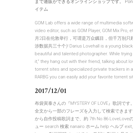
まで通販ができるオンラインショップです。 Po
イテム
GOM Lab offers a wide range of multimedia softw
video editor, such as GOM Player, GOM
月2日在伦敦举行，可谓是万众瞩目，但千万别只顾
涉数据共三十个)! Darius Lovehall is a young black po
beautiful and talented photographer. While trying to
it," they hang out with their friend, talking abou
torrent sites and specialized private trackers in 
RARBG you can easily add your favorite tor
2017/12/01
布袋寅泰さんの『MYSTERY OF LOVE』歌詞
全文から一部のフレーズを入力して検索できます。
から自作投稿歌詞まで、約 7th No.86 LoveLove
ュー search 検索 nanairo ホーム help ヘルプ ex