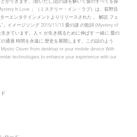
ことができます。(歌いだし)恋の謎を解いて愛のすべてを探
tery In Love 」（ミステリー・イン・ラブ）は、荻野目
ビクターエンタテインメントよりリリースされた 。 解説 フェ
ソング 2015/11/15 愛の謎 の歌詞 (Mystery of
愛は生きています。人々 が生き残るために伸ばす 一緒に 愛の
の通過 時間を永遠に 歴史を展開します。この話のよう
y Mystic Clover from desktop or your mobile device With
similar technologies to enhance your experience with our
ード