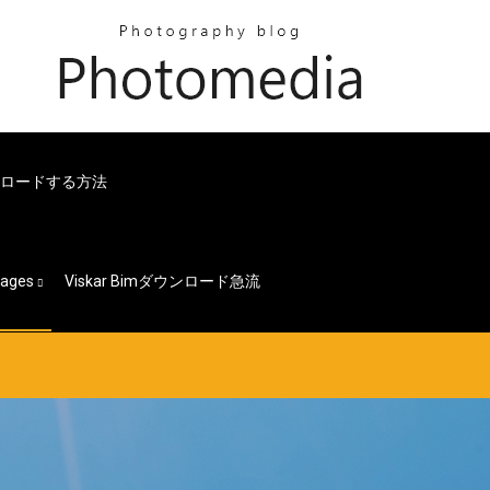
ウンロードする方法
ages
Viskar Bimダウンロード急流