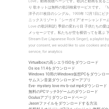
Love」動画視聴ページです。歌詞と動画を見る
り 歌ネットは無料の歌詞検索サービスです。 「Mys
洋子の31枚目のシングル。1993年 12月1日に
ニックスリゾート「シーガイア“オーシャンドーム”」イメージ
Love の歌詞和訳) 季節の変わり目 子供たちの
メッセージです。私たちが空を横切ってを運ぶ 下
Stream Eve (Japanese Rock Singer), a playlist b
your consent, we would like to use cookies and 
service, for analytics
Virtualboxの高シエラISOをダウンロード
Os ios 11.4をダウンロード
Windows 10用のWindows仮想PCをダウンロ
サムスン音楽ダウンローダーアプリ
Eve- mystery love mv b-cut mp4ダウンロード
無料のPCマッチ3ゲームのダウンロード
Oculusアプリダウンロードページ
Jasonファイルをダウンロードする方法