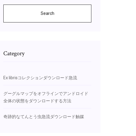
Search
Category
Ex librisコレクションダウンロード急流
グーグルマップをオフラインでアンドロイド
全体の状態をダウンロードする方法
奇跡的なてんとう虫急流ダウンロード触媒