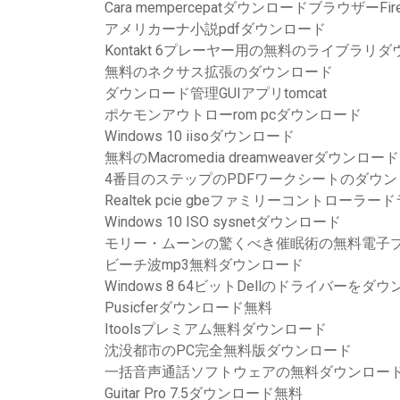
Cara mempercepatダウンロードブラウザーFire
アメリカーナ小説pdfダウンロード
Kontakt 6プレーヤー用の無料のライブラリ
無料のネクサス拡張のダウンロード
ダウンロード管理GUIアプリtomcat
ポケモンアウトローrom pcダウンロード
Windows 10 iisoダウンロード
無料のMacromedia dreamweaverダウンロード
4番目のステップのPDFワークシートのダウン
Realtek pcie gbeファミリーコントロ
Windows 10 ISO sysnetダウンロード
モリー・ムーンの驚くべき催眠術の無料電子
ビーチ波mp3無料ダウンロード
Windows 8 64ビットDellのドライバーをダ
Pusicferダウンロード無料
Itoolsプレミアム無料ダウンロード
沈没都市のPC完全無料版ダウンロード
一括音声通話ソフトウェアの無料ダウンロー
Guitar Pro 7.5ダウンロード無料