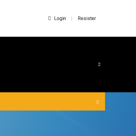
Login
Resister
|