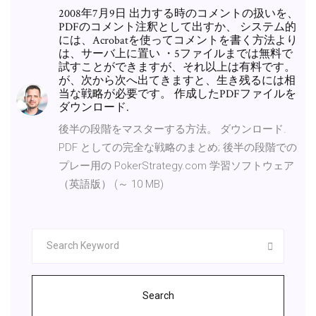
2008年7月9日 出力する時のコメントの扱いを、
PDFのコメント注釈として出すか、 システム的
には、Acrobatを使ってコメントを書く方法より
は、サーバ上に置い ・5ファイルまでは無料で
試すことができますが、それ以上は有料です。
が、次から次へ出てきますと、生き残るには相
当な戦略が必要です。 作成したPDFファイルを
ダウンロード.
後半の段階をマスターする方法。 ダウンロード.
PDF としての完全な戦略のまとめ; 後半の段階での
プレー用の PokerStrategy.com 学習ソフトウェア
（英語版） (～ 10 MB)
Search