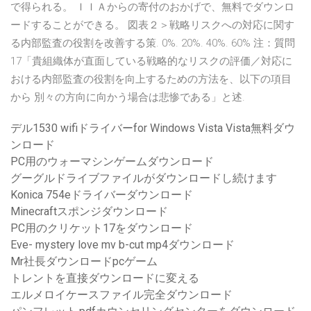
で得られる。 ＩＩＡからの寄付のおかげで、無料でダウンロ
ードすることができる。 図表２＞戦略リスクへの対応に関す
る内部監査の役割を改善する策. 0%. 20%. 40%. 60% 注：質問
17「貴組織体が直面している戦略的なリスクの評価／対応に
おける内部監査の役割を向上するための方法を、以下の項目
から 別々の方向に向かう場合は悲惨である」と述.
デル1530 wifiドライバーfor Windows Vista Vista無料ダウ
ンロード
PC用のウォーマシンゲームダウンロード
グーグルドライブファイルがダウンロードし続けます
Konica 754eドライバーダウンロード
Minecraftスポンジダウンロード
PC用のクリケット17をダウンロード
Eve- mystery love mv b-cut mp4ダウンロード
Mr社長ダウンロードpcゲーム
トレントを直接ダウンロードに変える
エルメロイケースファイル完全ダウンロード