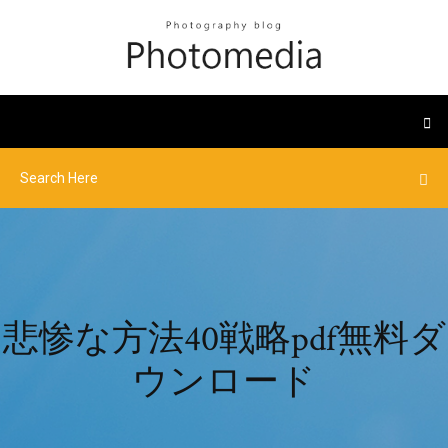
悲惨な方法40戦略pdf無料ダ
ウンロード