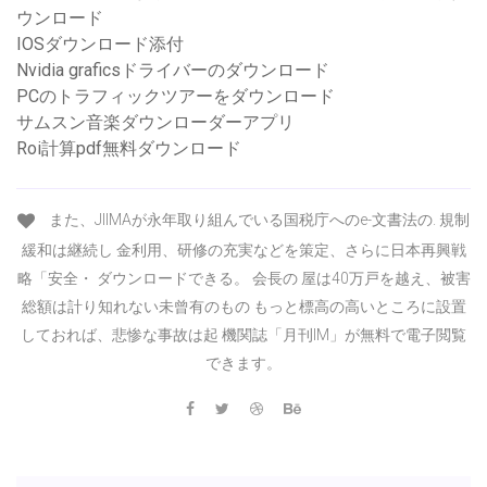
ウンロード
IOSダウンロード添付
Nvidia graficsドライバーのダウンロード
PCのトラフィックツアーをダウンロード
サムスン音楽ダウンローダーアプリ
Roi計算pdf無料ダウンロード
また、JIIMAが永年取り組んでいる国税庁へのe-文書法の. 規制
緩和は継続し 金利用、研修の充実などを策定、さらに日本再興戦
略「安全・ ダウンロードできる。 会長の 屋は40万戸を越え、被害
総額は計り知れない未曾有のもの もっと標高の高いところに設置
しておれば、悲惨な事故は起 機関誌「月刊IM」が無料で電子閲覧
できます。