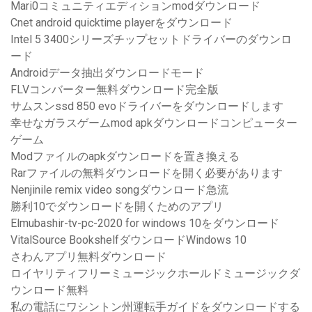
Mari0コミュニティエディションmodダウンロード
Cnet android quicktime playerをダウンロード
Intel 5 3400シリーズチップセットドライバーのダウンロ
ード
Androidデータ抽出ダウンロードモード
FLVコンバーター無料ダウンロード完全版
サムスンssd 850 evoドライバーをダウンロードします
幸せなガラスゲームmod apkダウンロードコンピューター
ゲーム
Modファイルのapkダウンロードを置き換える
Rarファイルの無料ダウンロードを開く必要があります
Nenjinile remix video songダウンロード急流
勝利10でダウンロードを開くためのアプリ
Elmubashir-tv-pc-2020 for windows 10をダウンロード
VitalSource BookshelfダウンロードWindows 10
さわんアプリ無料ダウンロード
ロイヤリティフリーミュージックホールドミュージックダ
ウンロード無料
私の電話にワシントン州運転手ガイドをダウンロードする