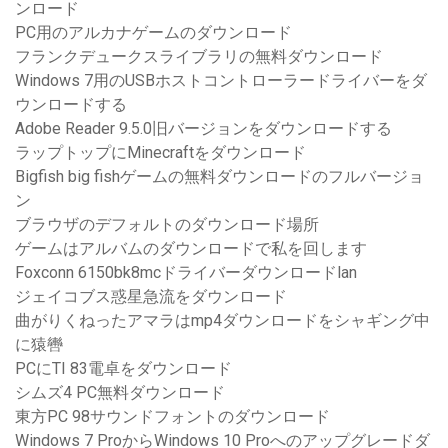
ンロード
PC用のアルカナゲームのダウンロード
フランクデュークスライブラリの無料ダウンロード
Windows 7用のUSBホストコントローラードライバーをダ
ウンロードする
Adobe Reader 9.5.0旧バージョンをダウンロードする
ラップトップにMinecraftをダウンロード
Bigfish big fishゲームの無料ダウンロードのフルバージョ
ン
ブラウザのデフォルトのダウンロード場所
ゲームはアルバムのダウンロードで私を回します
Foxconn 6150bk8mcドライバーダウンロードlan
ジェイコブス惑星急流をダウンロード
曲がりくねったアマラはmp4ダウンロードをシャギング中
に猿轡
PCにTI 83電卓をダウンロード
シムズ4 PC無料ダウンロード
東方PC 98サウンドフォントのダウンロード
Windows 7 ProからWindows 10 Proへのアップグレードダ