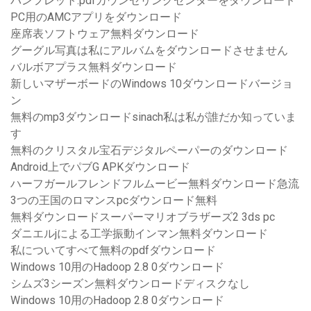
パンフレット.pdfカウンセリングセンターをダウンロード
PC用のAMCアプリをダウンロード
座席表ソフトウェア無料ダウンロード
グーグル写真は私にアルバムをダウンロードさせません
バルボアプラス無料ダウンロード
新しいマザーボードのWindows 10ダウンロードバージョ
ン
無料のmp3ダウンロードsinach私は私が誰だか知っていま
す
無料のクリスタル宝石デジタルペーパーのダウンロード
Android上でパブG APKダウンロード
ハーフガールフレンドフルムービー無料ダウンロード急流
3つの王国のロマンスpcダウンロード無料
無料ダウンロードスーパーマリオブラザーズ2 3ds pc
ダニエルjによる工学振動インマン無料ダウンロード
私についてすべて無料のpdfダウンロード
Windows 10用のHadoop 2.8 0ダウンロード
シムズ3シーズン無料ダウンロードディスクなし
Windows 10用のHadoop 2.8 0ダウンロード