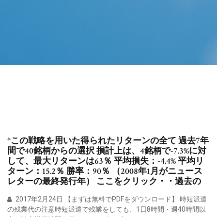
*この戦略を用いた得られたリターンの全て 過去7年
間で40銘柄からの選択 損計上は、4銘柄で-7.3%に対
して、最大リターンは63％ 平均損失：-4.4% 平均リ
ターン：15.2％ 勝率：90％ （2008年1月がニュース
レターの最終発行年） ここをクリック・・過去の
2017年2月24日 【まずは無料でPDFをダウンロード】 時短派遣
の残業代の注意時短派遣で残業をしても、1日8時間・週40時間以