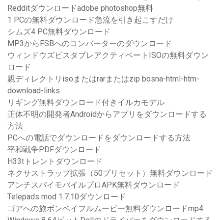
Redditダウンロードadobe photoshop無料
1 PCの無料ダウンロード急流を引き起こすだけ
シムズ4 PC無料ダウンロード
MP3からFSBへのコンバーターのダウンロード
ウィンドウズビスタプレアクティベートISOの無料ダウン
ロード
親ディレクトリisoまたはrarまたはzip bosna-html-htm-
download-links
リギング無料ダウンロード付きイルカモデル
正体不明の開発者Androidからアプリをダウンロードする
方法
PCへの電話でダウンロードをダウンロードする方法
平和戦争PDFダウンロード
H33tトレントダウンロード
ネクサストラップ拡張（50プリセット）無料ダウンロード
アンチスパイモバイルプロAPK無料ダウンロード
Telepads mod 1.7.10ダウンロード
ゴアへの旅ボンベイフルムービー無料ダウンロードmp4