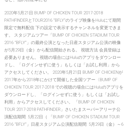
2020年5月21日 BUMP OF CHICKEN TOUR 2017-2018
PATHFINDERとTOUR2016 ''BFLY''のライブ映像をHuluにて期間
限定で無料配信 下の設定で表示するチャンネルを変更できま
す。 スタジアムツアー「BUMP OF CHICKEN STADIUM TOUR
2016 “BFLY”」の最終公演となった日産スタジアム公演の映像
が5月29日（金）から配信開始される。 視聴方法 会員登録は
必要ありません。 視聴の場合にはHuluのアプリをダウンロー
ドし、「ログインせずに使う」もしくは「お試し利用」から
アクセスしてください。 2020年5月21日 BUMP OF CHICKENが
2017年から2018年にかけて開催した全国ツアー〈BUMP OF
CHICKEN TOUR 2017-2018 での視聴の場合にはHuluのアプリを
ダウンロードし、「ログインせずに使う」もしくは「お試し
利用」からアクセスしてください。 「BUMP OF CHICKEN
TOUR 2017-2018 PATHFINDER」さいたまスーパーアリーナ公
演配信期間: 5月22日（ 「BUMP OF CHICKEN STADIUM TOUR
2016 “BFLY”」日産スタジアム公演配信期間: 5月29日（金）～6