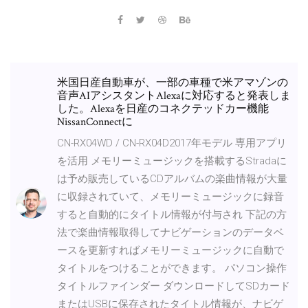
米国日産自動車が、一部の車種で米アマゾンの
音声AIアシスタントAlexaに対応すると発表しま
した。Alexaを日産のコネクテッドカー機能
NissanConnectに
CN-RX04WD / CN-RX04D2017年モデル 専用アプリ
を活用 メモリーミュージックを搭載するStradaに
は予め販売しているCDアルバムの楽曲情報が大量
に収録されていて、メモリーミュージックに録音
すると自動的にタイトル情報が付与され 下記の方
法で楽曲情報取得してナビゲーションのデータベ
ースを更新すればメモリーミュージックに自動で
タイトルをつけることができます。 パソコン操作
タイトルファインダー ダウンロードしてSDカード
またはUSBに保存されたタイトル情報が、ナビゲ