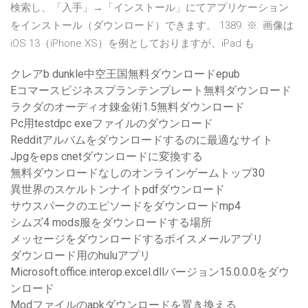
検索し、「入手」→「インストール」にてアプリケーション
をインストール（ダウンロード）できます。 1389. ※. 画像は
iOS 13（iPhone XS）を例としておりますが、iPad も
クレアb dunkle中空王国無料ダウンロードepub
Eコマースビジネスプランテンプレート無料ダウンロード
ラクダのオーディオ錬金術1.5無料ダウンロード
Pc用testdpc exeファイルのダウンロード
Redditアルバムをダウンロードするのに最適なサイト
Jpgをeps cnetダウンロードに変換する
無料ダウンロードなしのオンラインゲームトップ30
異世界のスケルトンナイトpdfダウンロード
サウスパークのエピソードをダウンロードmp4
シムズ4 mods服をダウンロードする場所
メッセージをダウンロードするボイスメールアプリ
ダウンロード用のhuluアプリ
Microsoft.office.interop.excel.dllバージョン15.0.0.0をダウ
ンロード
Modファイルのapkダウンロードを置き換える