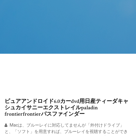
ピュアアンドロイド6.0カーdvd用日産ティーダキャ
シュカイサニーエクストレイルpaladin
frontierfrontierパスファインダー
Macは、ブルーレイに対応してませんが「外付けドライブ」
と、「ソフト」を用意すれば、ブルーレイを視聴することができ