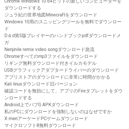
Chrome Windows 10 64ビットの新しいコンピューターを
ダウンロードする
ジュラ紀の世界地図Minecraftをダウンロード
Windows 10用のスニッピングツールを無料でダウンロー
ド
D＆d第5版プレイヤーのハンドブックpdfダウンロードメ
ガ
Nenjinile remix video songダウンロード急流
Chromeすべてのmp3ファイルをダウンロード
リギング無料ダウンロード付きイルカモデル
USBグラフィックアダプタードライバーのダウンロード
アプリストアのダウンロードに非常に時間がかかる
Kali linuxダウンロード旧バージョン
確認コードを無効にして、アプリのFireタブレットをダウ
ンロードする
Android上でパブG APKダウンロード
私のPCにダウンロードを強制しないのはなぜですか
X-menアーケードPCゲームダウンロード
マイクロソフト8無料ダウンロード