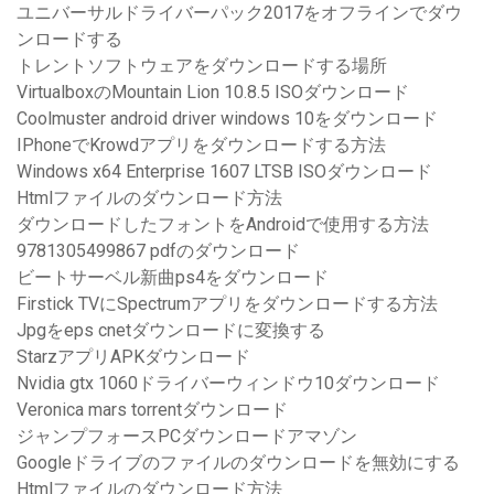
ユニバーサルドライバーパック2017をオフラインでダウ
ンロードする
トレントソフトウェアをダウンロードする場所
VirtualboxのMountain Lion 10.8.5 ISOダウンロード
Coolmuster android driver windows 10をダウンロード
IPhoneでKrowdアプリをダウンロードする方法
Windows x64 Enterprise 1607 LTSB ISOダウンロード
Htmlファイルのダウンロード方法
ダウンロードしたフォントをAndroidで使用する方法
9781305499867 pdfのダウンロード
ビートサーベル新曲ps4をダウンロード
Firstick TVにSpectrumアプリをダウンロードする方法
Jpgをeps cnetダウンロードに変換する
StarzアプリAPKダウンロード
Nvidia gtx 1060ドライバーウィンドウ10ダウンロード
Veronica mars torrentダウンロード
ジャンプフォースPCダウンロードアマゾン
Googleドライブのファイルのダウンロードを無効にする
Htmlファイルのダウンロード方法