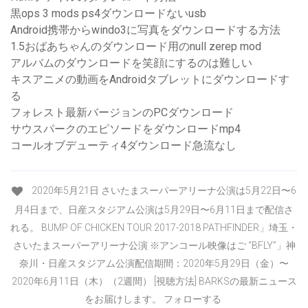
黒ops 3 mods ps4ダウンロードないusb
Android携帯からwindo3に写真をダウンロードする方法
1.5おばあちゃんのダウンロード用のnull zerep mod
アルバムのダウンロードを笑顔にするのは難しい
キスアニメの動画をAndroidタブレットにダウンロードす
る
フォレスト最新バージョンのPCダウンロード
サウスパークのエピソードをダウンロードmp4
コールオブデューティ4ダウンロード急流なし
2020年5月21日 さいたまスーパーアリーナ公演は5月22日〜6
月4日まで、日産スタジアム公演は5月29日〜6月11日まで配信さ
れる。 BUMP OF CHICKEN TOUR 2017-2018 PATHFINDER」埼玉・
さいたまスーパーアリーナ公演 ※アンコール映像はご “BFLY”」神
奈川・日産スタジアム公演配信期間：2020年5月29日（金）〜
2020年6月11日（木）（2週間） [視聴方法] BARKSの最新ニュース
をお届けします。 フォローする