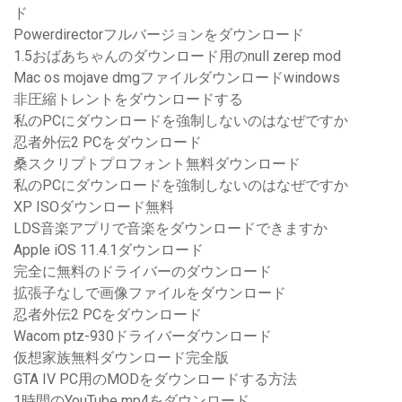
ド
Powerdirectorフルバージョンをダウンロード
1.5おばあちゃんのダウンロード用のnull zerep mod
Mac os mojave dmgファイルダウンロードwindows
非圧縮トレントをダウンロードする
私のPCにダウンロードを強制しないのはなぜですか
忍者外伝2 PCをダウンロード
桑スクリプトプロフォント無料ダウンロード
私のPCにダウンロードを強制しないのはなぜですか
XP ISOダウンロード無料
LDS音楽アプリで音楽をダウンロードできますか
Apple iOS 11.4.1ダウンロード
完全に無料のドライバーのダウンロード
拡張子なしで画像ファイルをダウンロード
忍者外伝2 PCをダウンロード
Wacom ptz-930ドライバーダウンロード
仮想家族無料ダウンロード完全版
GTA IV PC用のMODをダウンロードする方法
1時間のYouTube mp4をダウンロード