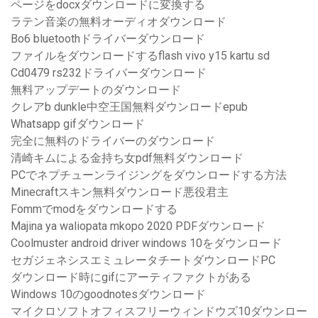
ページをdocxダウンロードに変換する
ラテン音楽の無料オーディオダウンロード
Bo6 bluetoothドライバーダウンロード
ファイルをダウンロードするflash vivo y15 kartu sd
Cd0479 rs232ドライバーダウンロード
無料アップデートのダウンロード
クレアb dunkle中空王国無料ダウンロードepub
Whatsapp gifダウンロード
完全に無料のドライバーのダウンロード
清崎キムによる金持ち女pdf無料ダウンロード
PCでネプチューンライジングをダウンロードする方法
Minecraftスキン無料ダウンロード悪役君主
Fommでmodをダウンロードする
Majina ya waliopata mkopo 2020 PDFダウンロード
Coolmuster android driver windows 10をダウンロード
セガジェネシスエミュレータチートダウンロードPC
ダウンロード時にgifにアーティファクトがある
Windows 10のgoodnotesダウンロード
マイクロソフトオフィスフリーウィンドウズ10ダウンロー