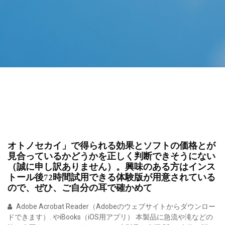
オトノセカイ」で得られる効果とソフトの価格とが
見合っているかどうかを正しく判断できそうにない
（誠に申し訳ありません）。興味のある方はインス
トール後72時間試用できる体験版が用意されている
ので、ぜひ、ご自分の耳で確かめて
Adobe Acrobat Reader（Adobeのウェブサイトからダウンロー
ドできます）. やiBooks（iOS用アプリ） 本製品に急流や滝などの