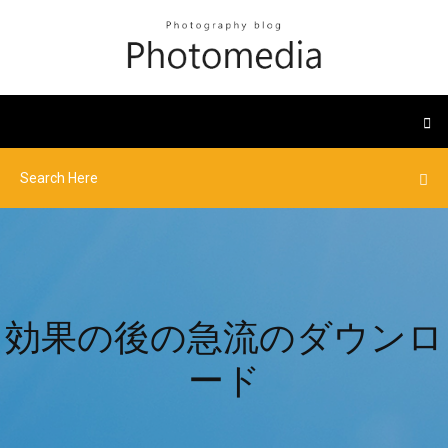
効果の後の急流のダウンロ
ード