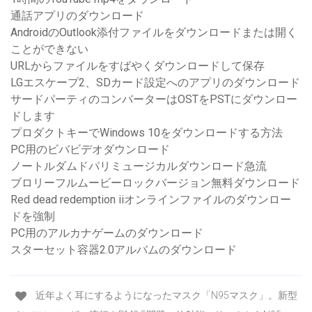
通話アプリのダウンロード
AndroidのOutlook添付ファイルをダウンロードまたは開く
ことができない
URLからファイルをすばやくダウンロードして保存
LGエスケープ2、SDカード設定へのアプリのダウンロード
サードパーティのコンバーターはOSTをPSTにダウンロー
ドします
プロダクトキーでWindows 10をダウンロードする方法
PC用のビバビデオダウンロード
ノートルダムドパリミュージカルダウンロード急流
ブロリーフルムービーロックバージョン無料ダウンロード
Red dead redemption iiオンラインファイルのダウンロー
ドを強制
PC用のアルカナゲームのダウンロード
スターセット容器2.0アルバムのダウンロード
近年よく耳にするようになったマスク「N95マスク」。新型