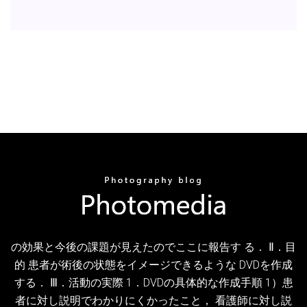
の効果と今後の課題が見えたのでここに報告す る． Ⅱ．目
的 患者が術後の状態をイメージできるような DVDを作成
する． Ⅲ．活動の実際 1．DVDの具体的な作成手順 1）患
者に対し説明でわかりにくかったこと， 看護師に対し説