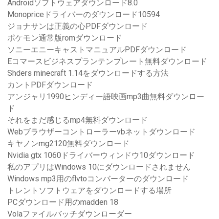
Androidソフトウェアダウンロード8.0
Monopriceドライバーのダウンロード10594
ジョナサンは正義の心PDFダウンロード
ポケモン通常版romダウンロード
ソニーエニーキャストマニュアルPDFダウンロード
Eコマースビジネスプランテンプレート無料ダウンロード
Shders minecraft 1.14をダウンロードする方法
カントPDFダウンロード
アンジャリ1990ヒンディー語映画mp3曲無料ダウンロー
ド
それをまだ感じるmp4無料ダウンロード
Webブラウザーコントローラーvbネットダウンロード
キヤノンmg2120無料ダウンロード
Nvidia gtx 1060ドライバーウィンドウ10ダウンロード
私のアプリはWindows 10にダウンロードされません
Windows mp3用のflvtoコンバーターのダウンロード
トレントソフトウェアをダウンロードする場所
PCダウンロード用のmadden 18
Volaファイルバッチダウンローダー