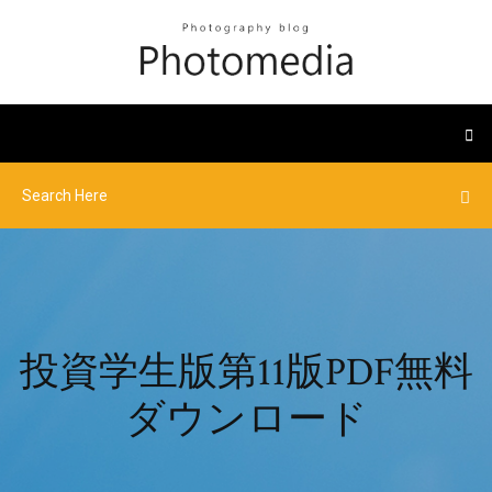
投資学生版第11版PDF無料
ダウンロード