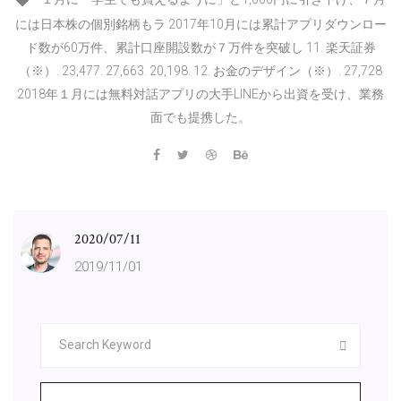
には日本株の個別銘柄もラ 2017年10月には累計アプリダウンロー
ド数が60万件、累計口座開設数が７万件を突破し 11. 楽天証券
（※）. 23,477. 27,663. 20,198. 12. お金のデザイン（※）. 27,728
2018年１月には無料対話アプリの大手LINEから出資を受け、業務
面でも提携した。
2020/07/11
2019/11/01