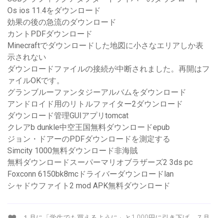
Os ios 11.4をダウンロード
効果の後の急流のダウンロード
カントPDFダウンロード
Minecraftでダウンロードした地図に小さなエリアしか表
示されない
ダウンロードファイルの接続が中断されました。再開はフ
ァイルOKです。
グランブルーファンタジーアルバムをダウンロード
アンドロイド用のリトルファイター2ダウンロード
ダウンロード管理GUIアプリtomcat
クレアb dunkle中空王国無料ダウンロードepub
ジョン・ドアーのPDFダウンロードを測定する
Simcity 1000無料ダウンロード非海賊
無料ダウンロードスーパーマリオブラザーズ2 3ds pc
Foxconn 6150bk8mcドライバーダウンロードlan
シャドウファイト2 mod APK無料ダウンロード
１月に「学生でも買えるように」と1,000円に引き下げ、７月