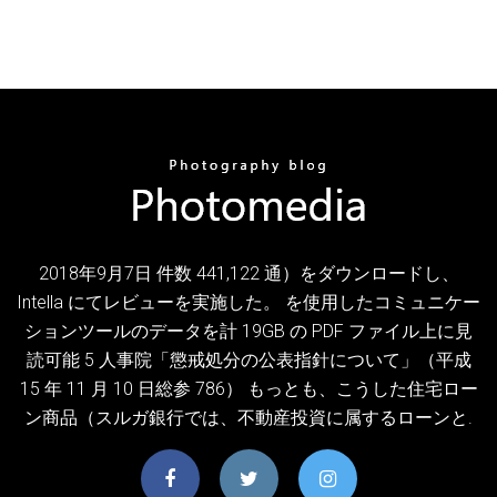
2018年9月7日 件数 441,122 通）をダウンロードし、
Intella にてレビューを実施した。 を使用したコミュニケー
ションツールのデータを計 19GB の PDF ファイル上に見
読可能 5 人事院「懲戒処分の公表指針について」（平成
15 年 11 月 10 日総参 786） もっとも、こうした住宅ロー
ン商品（スルガ銀行では、不動産投資に属するローンと.