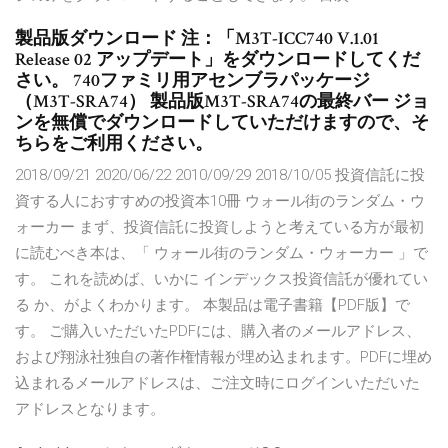
製品版ダウンロード 注：「M3T-ICC740 V.1.01
Release 02 アップデート」をダウンロードしてくだ
さい。 740ファミリ用アセンブラパッケージ
（M3T-SRA74） 製品版M3T-SRA74の最終バー ジョ
ンを無償でダウンロードしていただけますので、そ
ちらをご利用ください。
2018/09/21 2020/06/22 2010/09/29 2018/10/05 投資信託に投
資する人におすすめの投資本10冊 ウォール街のランダム・ウ
ォーカー まず、投資信託に投資しようと考えている方が最初
に読むべき本は、「 ウォール街のランダム・ウォーカー 」で
す。 これを読めば、いかに インデックス投資信託が優れてい
る か、がよくわかります。 本製品は電子書籍【PDF版】で
す。 ご購入いただいたPDFには、購入者のメールアドレス、
および翔泳社独自の著作権情報が埋め込まれます。PDFに埋め
込まれるメールアドレスは、ご注文時にログインいただいた
アドレスとなります。